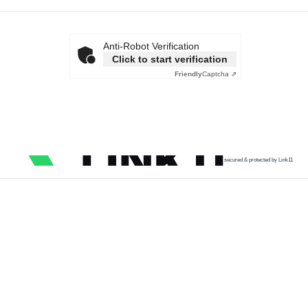
Anti-Robot Verification
Click to start verification
Friendly
Captcha ⇗
secured & protected by Link11